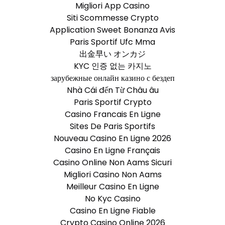
Migliori App Casino
Siti Scommesse Crypto
Application Sweet Bonanza Avis
Paris Sportif Ufc Mma
出金早い オンカジ
KYC 인증 없는 카지노
зарубежные онлайн казино с бездеп
Nhà Cái đến Từ Châu âu
Paris Sportif Crypto
Casino Francais En Ligne
Sites De Paris Sportifs
Nouveau Casino En Ligne 2026
Casino En Ligne Français
Casino Online Non Aams Sicuri
Migliori Casino Non Aams
Meilleur Casino En Ligne
No Kyc Casino
Casino En Ligne Fiable
Crypto Casino Online 2026