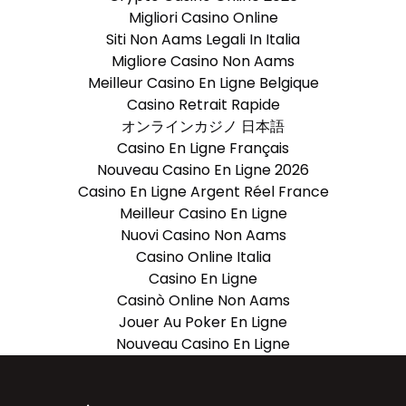
Migliori Casino Online
Siti Non Aams Legali In Italia
Migliore Casino Non Aams
Meilleur Casino En Ligne Belgique
Casino Retrait Rapide
オンラインカジノ 日本語
Casino En Ligne Français
Nouveau Casino En Ligne 2026
Casino En Ligne Argent Réel France
Meilleur Casino En Ligne
Nuovi Casino Non Aams
Casino Online Italia
Casino En Ligne
Casinò Online Non Aams
Jouer Au Poker En Ligne
Nouveau Casino En Ligne